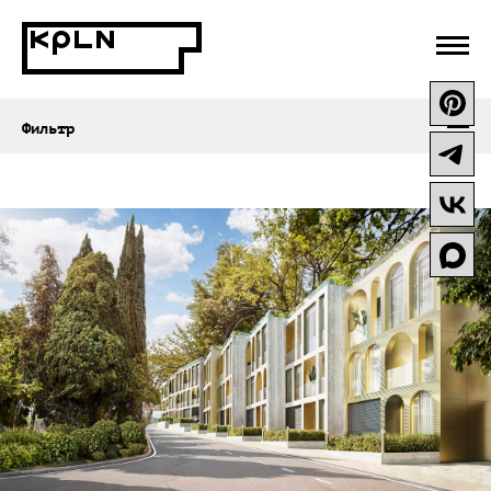
Все посты
Публикации
Стройки
Награды
Проекты
Эксперты