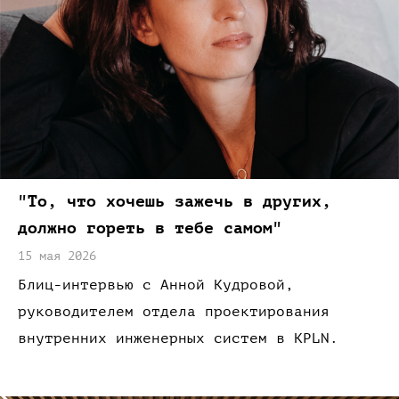
"
То,
что хочешь
зажечь
в других,
должно гореть
в тебе
самом"
15 мая 2026
Блиц-интервью
с Анной
Кудровой,
руководителем отдела проектирования
внутренних инженерных систем в
KPLN.