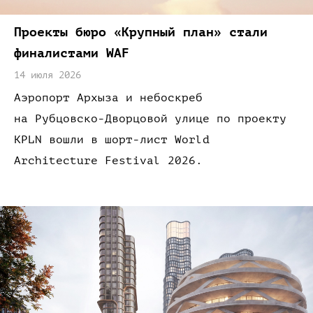
Проекты бюро
«Крупный
план»
стали
финалистами WAF
14 июля 2026
Аэропорт Архыза
и небоскреб
на Рубцовско-Дворцовой
улице
по проекту
KPLN вошли
в шорт-лист
World
Architecture Festival 2026.