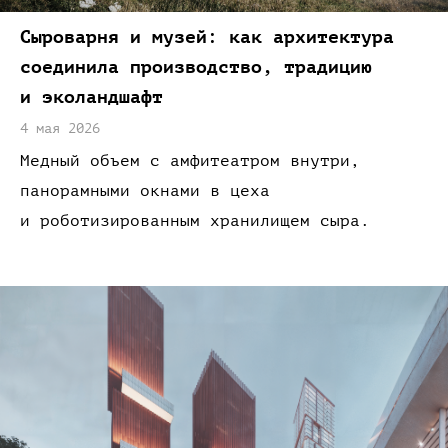
Сыроварня
и музей:
как архитектура
соединила
производство,
традицию
и эколандшафт
4 мая 2026
Медный объем
с амфитеатром
внутри,
панорамными окнами
в цеха
и роботизированным
хранилищем
сыра.