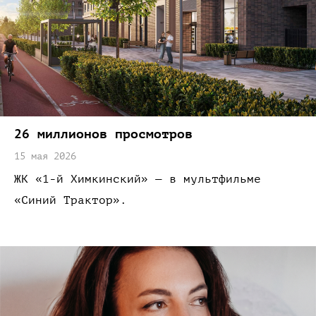
26 миллионов
просмотров
15 мая 2026
ЖК «1-й
Химкинский»
—
в мультфильме
«Синий
Трактор»
.