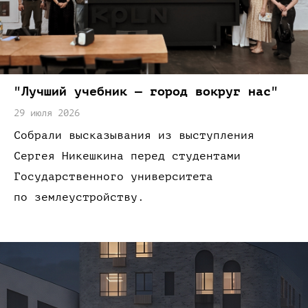
"Лучший
учебник —
город
вокруг нас
"
29 июля 2026
Собрали высказывания
из выступления
Сергея Никешкина
перед студентами
Государственного университета
по землеустройству.