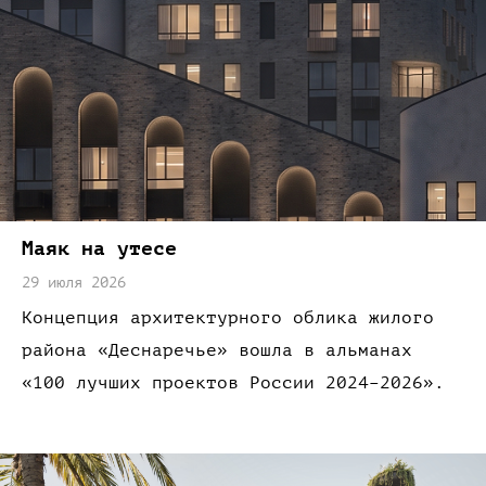
Маяк
на утесе
29 июля 2026
Концепция архитектурного облика жилого
района
«Деснаречье»
вошла
в альманах
«100 лучших
проектов России 2024–2026».