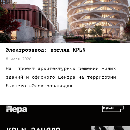
Электрозавод:
взгляд KPLN
8 июля 2026
Наш проект архитектурных решений жилых
зданий
и офисного
центра
на территории
бывшего
«Электрозавода»
.