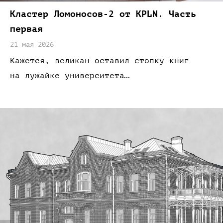
Кластер Ломоносов‑
2 от
KPLN.
Часть
первая
21 мая 2026
Кажется,
великан оставил стопку книг
на лужайке
университета…