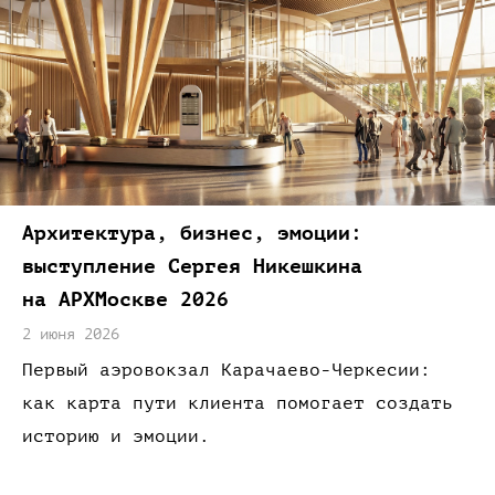
Архитектура,
бизнес,
эмоции:
выступление Сергея Никешкина
на АРХМоскве
2026
2 июня 2026
Первый аэровокзал
Карачаево-Черкесии:
как карта
пути клиента помогает создать
историю
и эмоции.