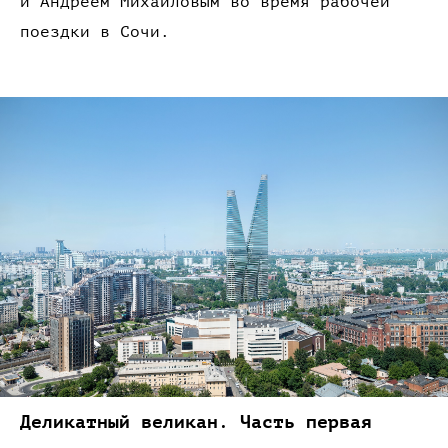
и Андреем
Михайловым
во время
рабочей
поездки
в Сочи.
Деликатный
великан.
Часть первая