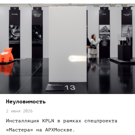
Неуловимость
2 июня 2026
Инсталляция KPLN
в рамках
спецпроекта
«Мастера»
на АРХМоскве.