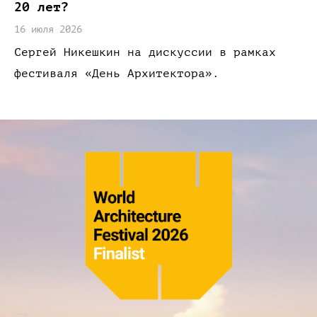
20 лет?
16 июля 2026
Сергей Никешкин
на дискуссии
в рамках
фестиваля
«День
Архитектора»
.