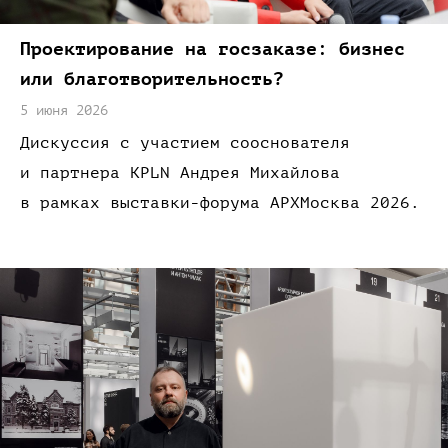
Проектирование
на госзаказе:
бизнес
или благотворительность?
5 июня 2026
Дискуссия
с участием
сооснователя
и партнера
KPLN Андрея Михайлова
в рамках
выставки-форума
АРХМосква 2026.