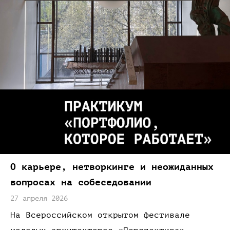
О карьере,
нетворкинге
и неожиданных
вопросах
на собеседовании
27 апреля 2026
На Всероссийском
открытом фестивале