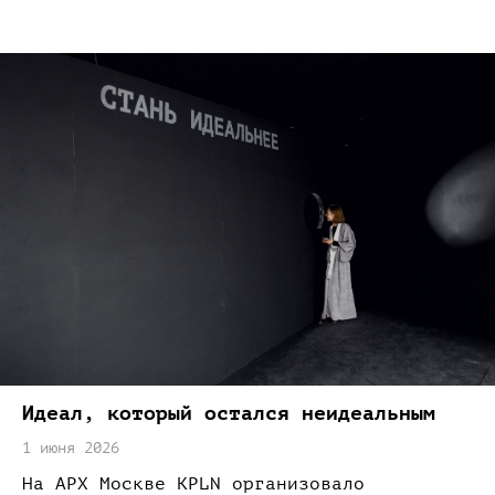
Идеал,
который остался неидеальным
1 июня 2026
На АРХ
Москве KPLN организовало