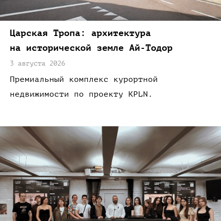
Царская
Тропа:
архитектура
на исторической
земле
Ай-Тодор
3 августа 2026
Премиальный комплекс курортной
недвижимости
по проекту
KPLN.