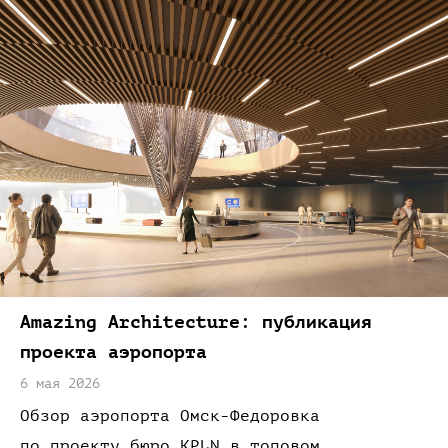
Amazing
Architecture:
публикация
проекта аэропорта
6 мая 2026
Обзор аэропорта
Омск-Федоровка
по проекту
бюро KPLN
в топовом