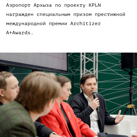
Аэропорт Архыза
по проекту
KPLN
награжден специальным призом престижной
международной премии Architizer
A+
Awards.