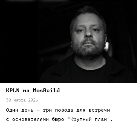
KPLN на MosBuild
30 марта 2026
Один
день —
три повода
для встречи
с основателями
бюро "Крупный план".