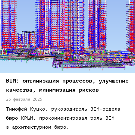
BIM:
оптимизация
процессов,
улучшение
качества,
минимизация рисков
26 февраля 2025
Тимофей
Куцко,
руководитель
BIM-отдела
бюро
KPLN,
прокомментировал роль BIM
в архитектурном
бюро.