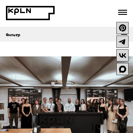
Все посты
Публикации
Стройки
Награды
Проекты
Эксперты