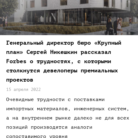
Генеральный директор бюро
«Крупный
план»
Сергей Никешкин рассказал
Forbes
о трудностях,
с которыми
столкнутся девелоперы премиальных
проектов
15 апреля 2022
Очевидные трудности
с поставками
импортных
материалов,
инженерных
систем,
а на
внутреннем рынке далеко не
для всех
позиций производятся аналоги
сопоставимого уровня