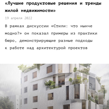
«Лучшие
продуктовые решения
и тренды
жилой
недвижимости»
19 апреля 2022
В рамках
дискуссии
«Стили:
что нынче
модно?
» он показал примеры
из практики
бюро,
демонстрирующие разные подходы
к работе
над архитектурой
проектов