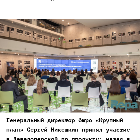
Генеральный директор бюро
«Крупный
план»
Сергей Никешкин принял участие
в Девелоперской
по продукту:
назад в