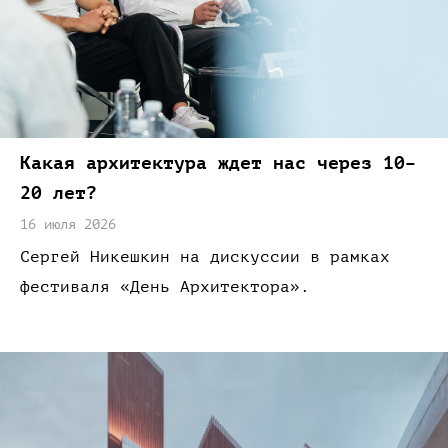
Какая архитектура ждет нас через 10–
20 лет?
16 июля 2026
Сергей Никешкин
на дискуссии
в рамках
фестиваля
«День
Архитектора»
.