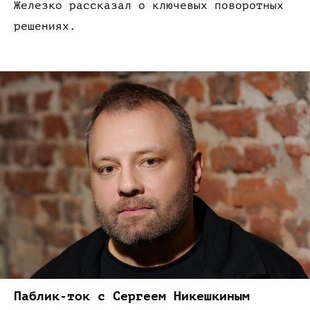
Железко рассказал
о ключевых
поворотных
решениях.
Паблик-ток
с Сергеем
Никешкиным