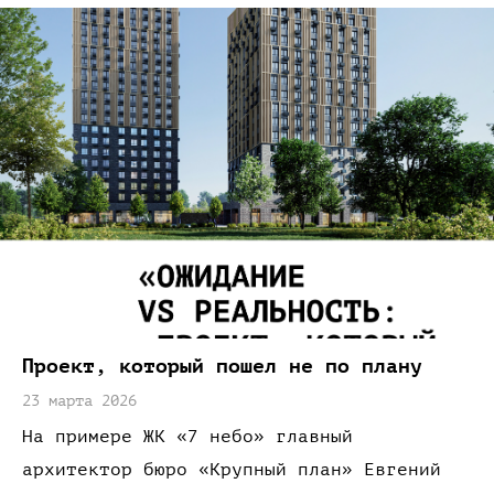
Проект,
который пошел не
по плану
23 марта 2026
На примере
ЖК
«7 небо»
главный
архитектор бюро
«Крупный
план»
Евгений