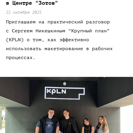
в Центре
"Зотов"
22 октября 2025
Приглашаем
на практический
разговор
с Сергеем
Никешкиным "Крупный план"
(KPLN)
о том,
как эффективно
использовать макетирование
в рабочих
процессах.