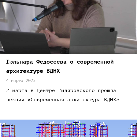
Гюльнара Федосеева
о современной
архитектуре ВДНХ
4 марта 2025
2 марта
в Центре
Гиляровского прошла
лекция
«Современная
архитектура
ВДНХ»