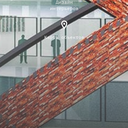
Дизайн
интерьеров
Карта объектов