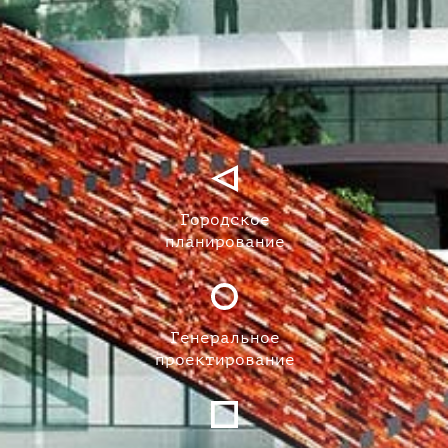
Городское
планирование
Генеральное
проектирование