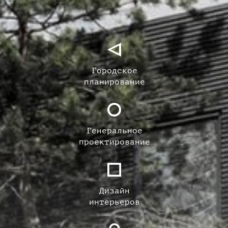
Городское
планирование
Генеральное
проектирование
Дизайн
интерьеров